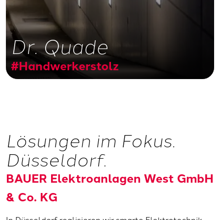
Dr. Quade
#Handwerkerstolz
Lösungen im Fokus.
Düsseldorf.
BAUER Elektroanlagen West GmbH
& Co. KG
In Düsseldorf realisieren wir smarte Elektrotechnik