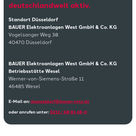
deutschlandweit aktiv.
Standort Düsseldorf
BAUER Elektroanlagen West GmbH & Co. KG
Vogelsanger Weg 38
40470 Düsseldorf
BAUER Elektroanlagen West GmbH & Co. KG
Betriebsstätte Wesel
Werner-von-Siemens-Straße 11
46485 Wesel
E-Mail an:
duesseldorf@bauer-netz.de
oder anrufen unter:
0211 / 68 81 48-0