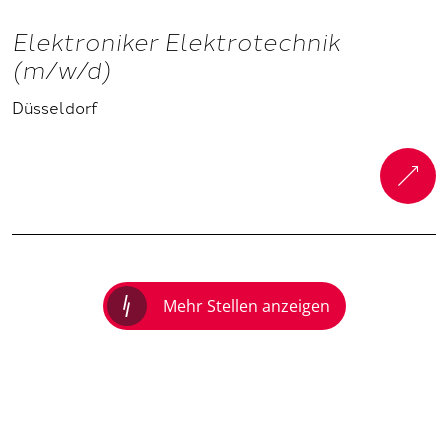
Elektroniker Elektrotechnik
(m/w/d)
Düsseldorf
Obermonteur Elektrotechnik
(m/w/d)
Mehr Stellen anzeigen
Düsseldorf