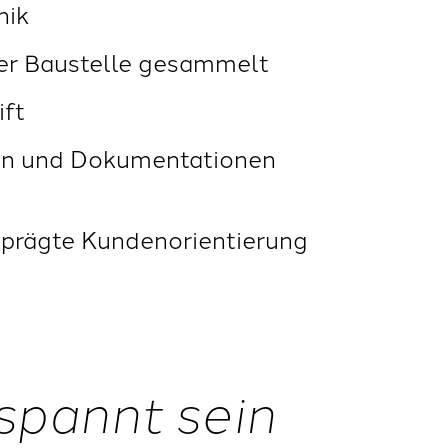
nik
 der Baustelle gesammelt
ift
sen und Dokumentationen
geprägte Kundenorientierung
spannt sein