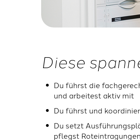
Diese spann
Du führst die fachgerec
und arbeitest aktiv mit
Du führst und koordinie
Du setzt Ausführungsplä
pflegst Roteintragunge