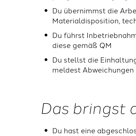
Du übernimmst die Arbei
Materialdisposition, te
Du führst Inbetriebnah
diese gemäß QM
Du stellst die Einhaltun
meldest Abweichungen
Das bringst 
Du hast eine abgeschlo