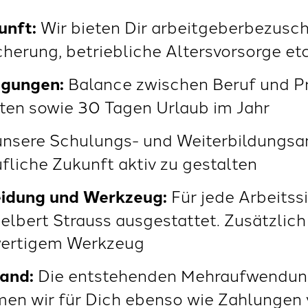
unft:
Wir bieten Dir arbeitgeberbezusch
herung, betriebliche Altersvorsorge etc
ngungen:
Balance zwischen Beruf und Pri
ten sowie 30 Tagen Urlaub im Jahr
nsere Schulungs- und Weiterbildungsan
fliche Zukunft aktiv zu gestalten
eidung und Werkzeug:
Für jede Arbeitssi
elbert Strauss ausgestattet. Zusätzlich
wertigem Werkzeug
and:
Die entstehenden Mehraufwendung
n wir für Dich ebenso wie Zahlungen 