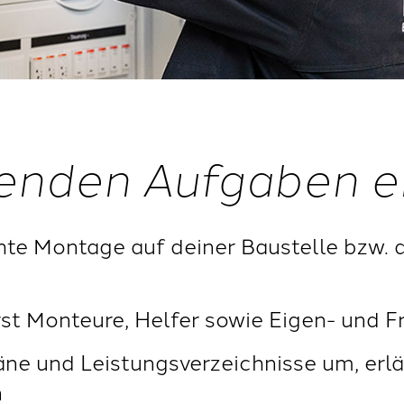
enden Aufgaben e
hte Montage auf deiner Baustelle bzw.
rst Monteure, Helfer sowie Eigen- und 
ne und Leistungsverzeichnisse um, erlä
n