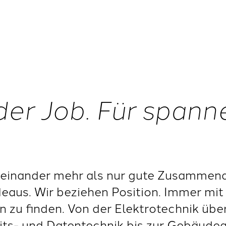
der Job. Für span
einander mehr als nur gute Zusammenar
deaus. Wir beziehen Position. Immer mit 
 zu finden. Von der Elektrotechnik übe
eits- und Datentechnik bis zur Gebäude