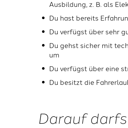
Ausbildung, z. B.
als Ele
Du hast bereits Erfahru
Du verfügst über sehr g
Du gehst sicher mit te
um
Du verfügst über eine s
Du besitzt die Fahrerlau
Darauf darfs