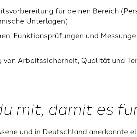
tsvorbereitung für deinen Bereich (Per
chnische Unterlagen)
men, Funktionsprüfungen und Messunge
g von Arbeitssicherheit, Qualität und T
du mit, damit es fu
ssene und in Deutschland anerkannte e