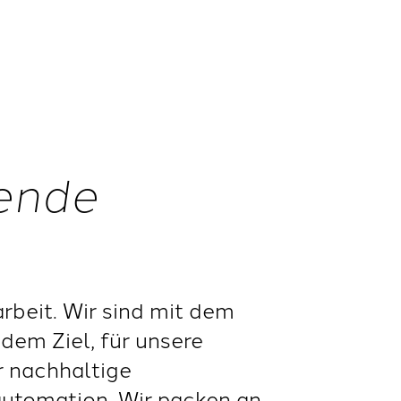
nende
beit. Wir sind mit dem
dem Ziel, für unsere
r nachhaltige
automation. Wir packen an