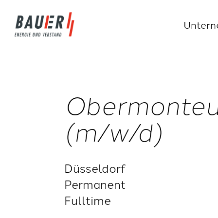
Unter
Obermonteur
(m/w/d)
Düsseldorf
Permanent
Fulltime