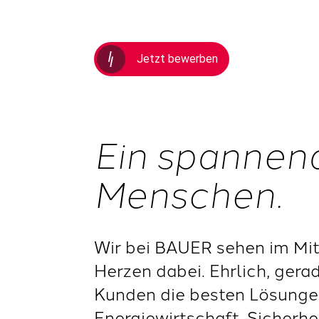
Jetzt bewerben
Ein spannen
Menschen.
Wir bei BAUER sehen im Mit
Herzen dabei. Ehrlich, gera
Kunden die besten Lösungen
Energiewirtschaft, Sicherh