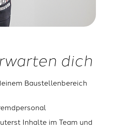
rwarten dich
 deinem Baustellenbereich
Fremdpersonal
uterst Inhalte im Team und