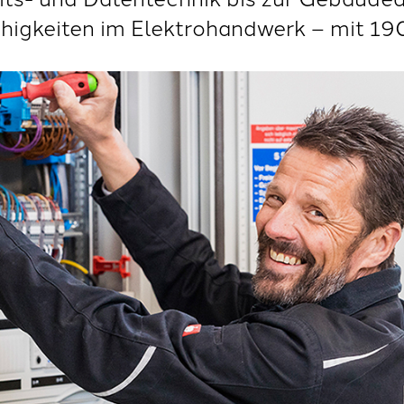
ähigkeiten im Elektrohandwerk – mit 19