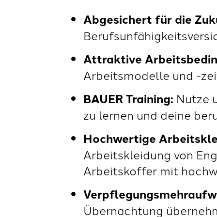
Abgesichert für die Zuk
Berufsunfähigkeitsversic
Attraktive Arbeitsbedi
Arbeitsmodelle und -zei
BAUER Training:
Nutze u
zu lernen und deine beru
Hochwertige Arbeitskl
Arbeitskleidung von Eng
Arbeitskoffer mit hoch
Verpflegungsmehraufw
Übernachtung übernehme