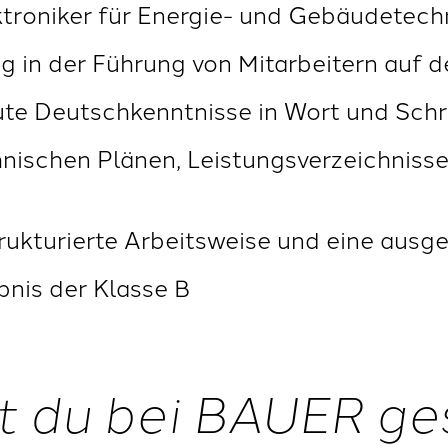
ktroniker für Energie- und Gebäudetech
ng in der Führung von Mitarbeitern auf
ute Deutschkenntnisse in Wort und Schr
chnischen Plänen, Leistungsverzeichnis
trukturierte Arbeitsweise und eine aus
bnis der Klasse B
t du bei BAUER ge