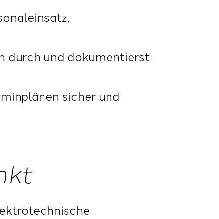
sonaleinsatz,
n durch und dokumentierst
erminplänen sicher und
nkt
lektrotechnische