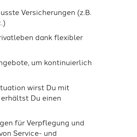
usste Versicherungen (z.B.
.)
vatleben dank flexibler
gebote, um kontinuierlich
tuation wirst Du mit
 erhältst Du einen
en für Verpflegung und
von Service- und