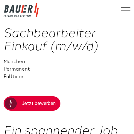
Sachbearbeiter
Einkauf (m/w/d)
München
Permanent
Fulltime
Jetzt bewerben
Ein spannender Job.