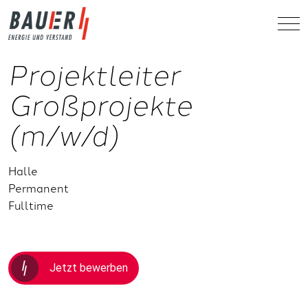
Projektleiter
Großprojekte
(m/w/d)
Halle
Permanent
Fulltime
Jetzt bewerben