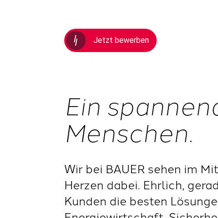
Jetzt bewerben
Ein spannen
Menschen.
Wir bei BAUER sehen im Mit
Herzen dabei. Ehrlich, gera
Kunden die besten Lösungen
Energiewirtschaft, Sicherh