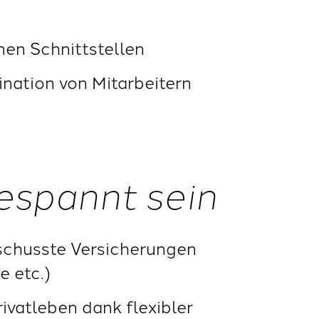
nen Schnittstellen
ination von Mitarbeitern
espannt sein
schusste Versicherungen
e etc.)
ivatleben dank flexibler