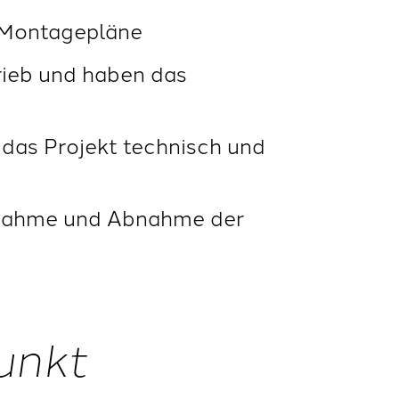
d Montagepläne
rieb und haben das
 das Projekt technisch und
ebnahme und Abnahme der
unkt