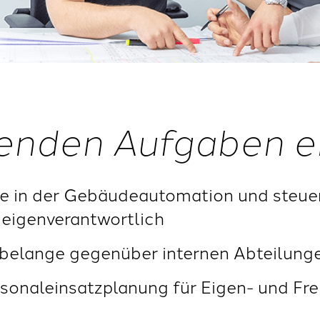
enden Aufgaben e
kte in der Gebäudeautomation und steu
 eigenverantwortlich
ktbelange gegenüber internen Abteilung
rsonaleinsatzplanung für Eigen- und Fr