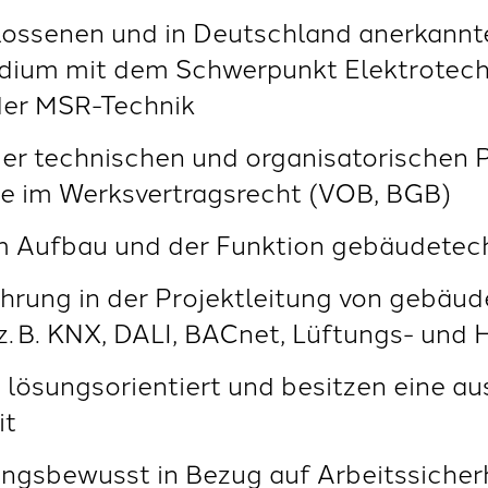
lossenen und in Deutschland anerkannt
udium mit dem Schwerpunkt Elektrotech
er MSR-Technik
der technischen und organisatorischen
se im Werksvertragsrecht (VOB, BGB)
dem Aufbau und der Funktion gebäudetec
ahrung in der Projektleitung von gebäu
. B. KNX, DALI, BACnet, Lüftungs- und
t, lösungsorientiert und besitzen eine a
it
ngsbewusst in Bezug auf Arbeitssicher