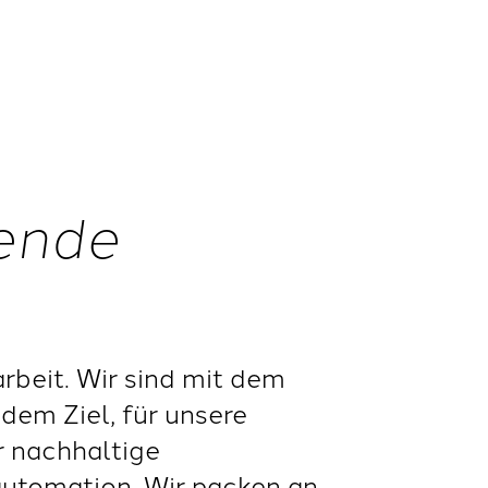
nende
beit. Wir sind mit dem
dem Ziel, für unsere
r nachhaltige
automation. Wir packen an