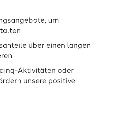
ungsangebote, um
stalten
santeile über einen langen
eren
ding-Aktivitäten oder
rdern unsere positive