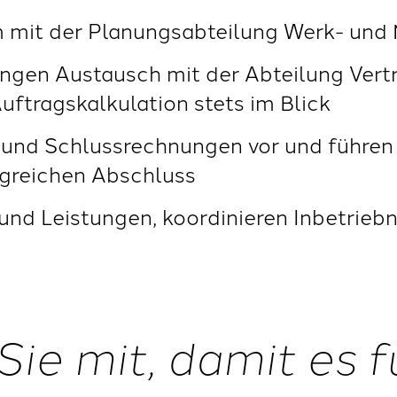
m mit der Planungsabteilung Werk- un
 engen Austausch mit der Abteilung Vert
uftragskalkulation stets im Blick
 und Schlussrechnungen vor und führen
greichen Abschluss
und Leistungen, koordinieren Inbetri
Sie mit, damit es f