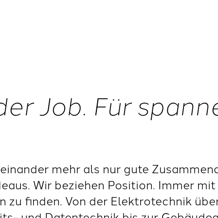
der Job. Für span
einander mehr als nur gute Zusammenar
deaus. Wir beziehen Position. Immer mit 
 zu finden. Von der Elektrotechnik übe
eits- und Datentechnik bis zur Gebäude