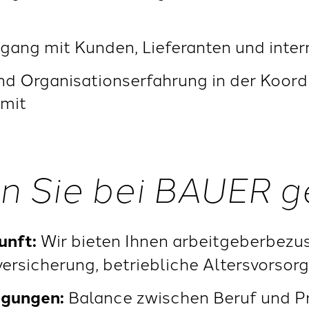
gang mit Kunden, Lieferanten und inter
nd Organisationserfahrung in der Koord
mit
n Sie bei BAUER g
unft:
Wir bieten Ihnen arbeitgeberbezu
versicherung, betriebliche Altersvorsorg
ngungen:
Balance zwischen Beruf und Pr