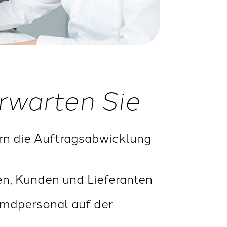
rwarten Sie
ern die Auftragsabwicklung
en, Kunden und Lieferanten
emdpersonal auf der