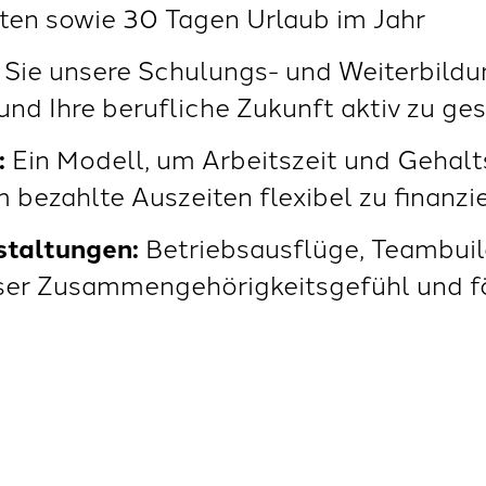
ten sowie 30 Tagen Urlaub im Jahr
 Sie unsere Schulungs- und Weiterbild
 und Ihre berufliche Zukunft aktiv zu ge
:
Ein Modell, um Arbeitszeit und Gehalt
 bezahlte Auszeiten flexibel zu finanzi
staltungen:
Betriebsausflüge, Teambuil
ser Zusammengehörigkeitsgefühl und fö