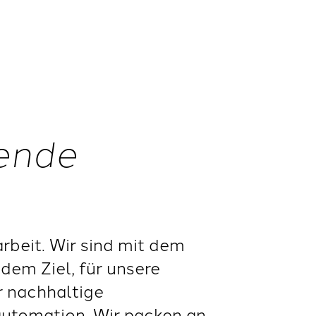
nende
beit. Wir sind mit dem
dem Ziel, für unsere
r nachhaltige
automation. Wir packen an