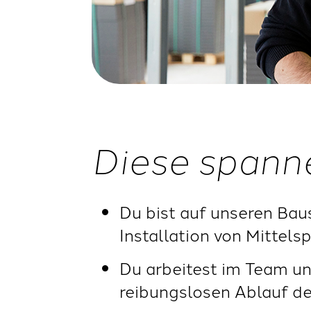
Diese spann
Du bist auf unseren Baus
Installation von Mittel
Du arbeitest im Team un
reibungslosen Ablauf der