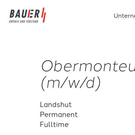
Unter
Obermonteur
(m/w/d)
Landshut
Permanent
Fulltime