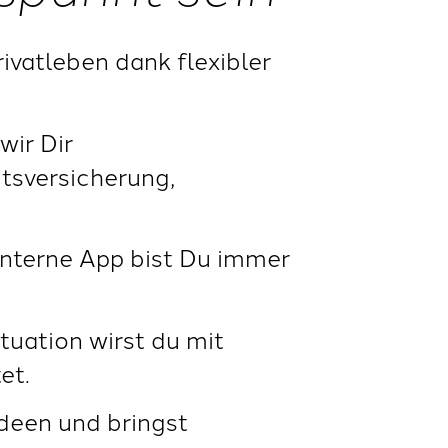
vatleben dank flexibler
wir Dir
tsversicherung,
interne App bist Du immer
tuation wirst du mit
et.
deen und bringst