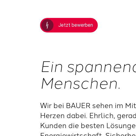
Jetzt bewerben
Ein spannen
Menschen.
Wir bei BAUER sehen im Mit
Herzen dabei. Ehrlich, gera
Kunden die besten Lösungen
Energiewirtschaft, Sicherh