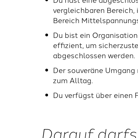
vergleichbaren Bereich,
Bereich Mittelspannung
Du bist ein Organisation
effizient, um sicherzust
abgeschlossen werden.
Der souveräne Umgang m
zum Alltag.
Du verfügst über einen 
Darauf darfs