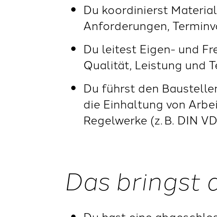
Du koordinierst Materia
Anforderungen, Terminvo
Du leitest Eigen- und F
Qualität, Leistung und T
Du führst den Baustellen
die Einhaltung von Arbei
Regelwerke (z. B. DIN VD
Das bringst 
Du hast eine abgeschlos