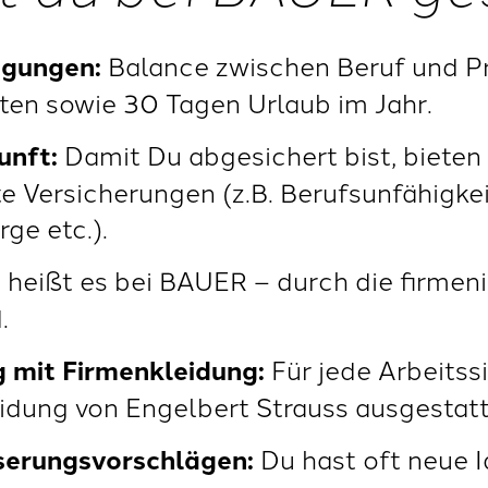
ngungen:
Balance zwischen Beruf und Pri
ten sowie 30 Tagen Urlaub im Jahr.
unft:
Damit Du abgesichert bist, bieten 
 Versicherungen (z.B. Berufsunfähigkei
ge etc.).
 heißt es bei BAUER – durch die firmen
.
 mit Firmenkleidung:
Für jede Arbeitssi
idung von Engelbert Strauss ausgestatt
serungsvorschlägen:
Du hast oft neue I