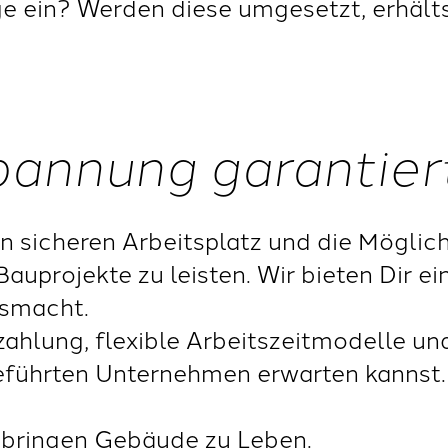
 ein? Werden diese umgesetzt, erhälts
Spannung garantier
nen sicheren Arbeitsplatz und die Mögli
Bauprojekte zu leisten. Wir bieten Dir e
usmacht.
zahlung, flexible Arbeitszeitmodelle un
führten Unternehmen erwarten kannst
 bringen Gebäude zu Leben.