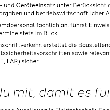
l- und Geräteeinsatz unter Berücksicht
rgaben und betriebswirtschaftlicher A
remdpersonal fachlich an, führst Einwe
ermine stets im Blick.
schriftverkehr, erstellst die Baustelle
tssicherheitsvorschriften sowie relevan
E, LAR) sicher.
du mit, damit es fu
sene Ausbildung in Elektrotechnik, Ene