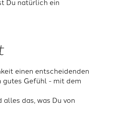
t Du natürlich ein
t
chkeit einen entscheidenden
in gutes Gefühl - mit dem
d alles das, was Du von
.