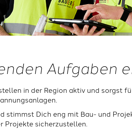
enden Aufgaben e
tellen in der Region aktiv und sorgst f
spannungsanlagen.
d stimmst Dich eng mit Bau- und Projek
 Projekte sicherzustellen.