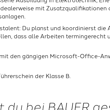
 idealerweise mit Zusatzqualifikationen
sanlagen.
stalent: Du planst und koordinierst die 
ellen, dass alle Arbeiten termingerecht 
it den gängigen Microsoft-Office-An
Führerschein der Klasse B.
t du bei BAUER ge