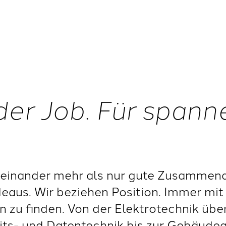
der Job. Für span
einander mehr als nur gute Zusammenar
deaus. Wir beziehen Position. Immer mit 
 zu finden. Von der Elektrotechnik übe
eits- und Datentechnik bis zur Gebäude