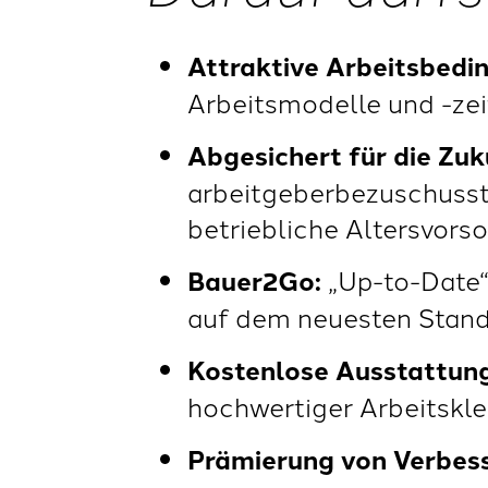
Attraktive Arbeitsbedi
Arbeitsmodelle und -zei
Abgesichert für die Zuk
arbeitgeberbezuschusste
betriebliche Altersvorsor
Bauer2Go:
„Up-to-Date“
auf dem neuesten Stand
Kostenlose Ausstattung
hochwertiger Arbeitskle
Prämierung von Verbes