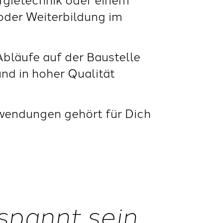
 oder Weiterbildung im
Abläufe auf der Baustelle
und in hoher Qualität
wendungen gehört für Dich
spannt sein