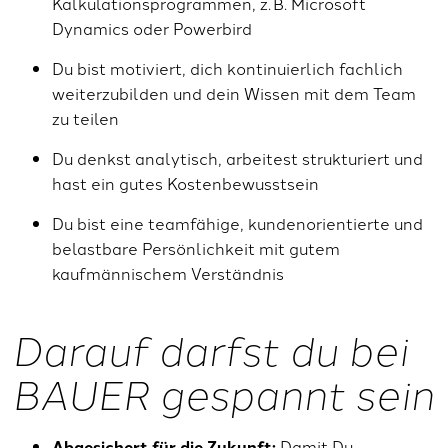
Kalkulationsprogrammen, z. B. Microsoft
Dynamics oder Powerbird
Du bist motiviert, dich kontinuierlich fachlich
weiterzubilden und dein Wissen mit dem Team
zu teilen
Du denkst analytisch, arbeitest strukturiert und
hast ein gutes Kostenbewusstsein
Du bist eine teamfähige, kundenorientierte und
belastbare Persönlichkeit mit gutem
kaufmännischem Verständnis
Darauf darfst du bei
BAUER gespannt sein
A
bgesichert für die Zuku
nft
:
Damit Du