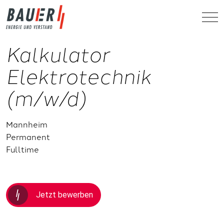
Kalkulator
Elektrotechnik
(m/w/d)
Mannheim
Permanent
Fulltime
Jetzt bewerben