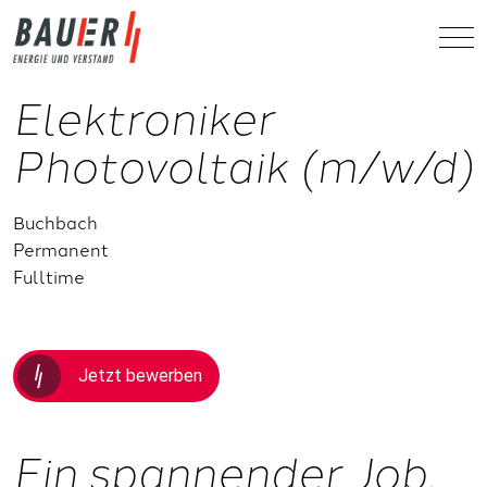
Elektroniker
Photovoltaik (m/w/d)
Buchbach
Permanent
Fulltime
Jetzt bewerben
Ein spannender Job.