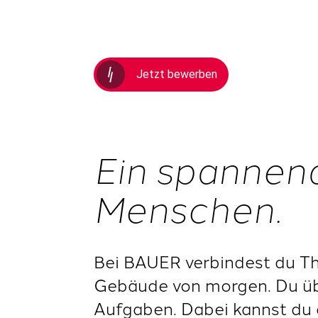
Jetzt bewerben
Ein spannen
Menschen.
Bei BAUER verbindest du The
Gebäude von morgen. Du ü
Aufgaben. Dabei kannst du 