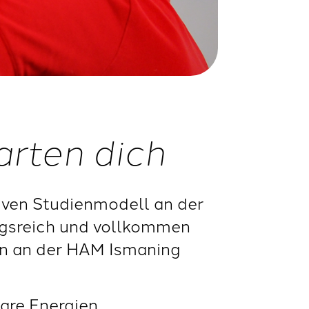
arten dich
tiven Studienmodell an der
gsreich und vollkommen
den an der HAM Ismaning
are Energien,