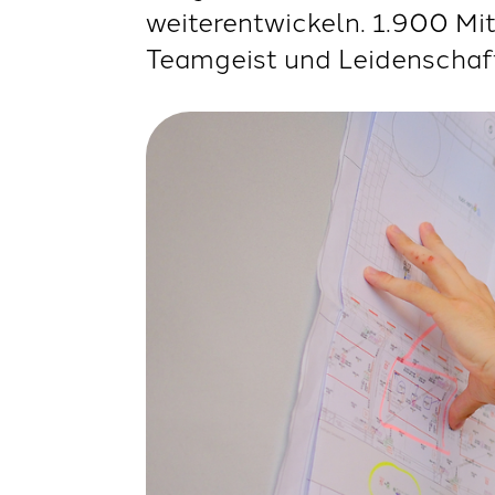
weiterentwickeln. 1.900 Mit
Teamgeist und Leidenschaft