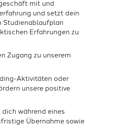
sgeschäft mit und
rfahrung und setzt dein
en Studienablaufplan
raktischen Erfahrungen zu
nen Zugang zu unserem
ding-Aktivitäten oder
rdern unsere positive
n dich während eines
ngfristige Übernahme sowie