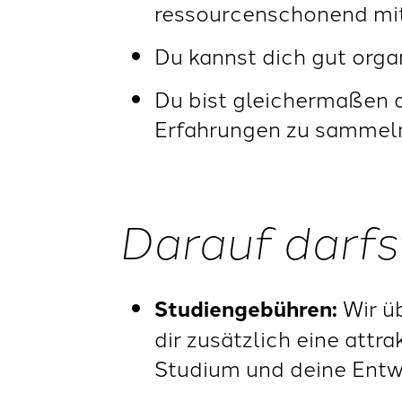
ressourcenschonend mit
Du kannst dich gut organ
Du bist gleichermaßen d
Erfahrungen zu sammel
Darauf darfs
Studiengebühren:
Wir ü
dir zusätzlich eine attra
Studium und deine Entw