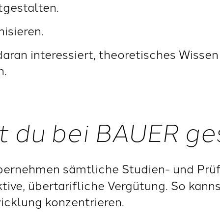
gestalten.
isieren.
aran interessiert, theoretisches Wisse
n.
t du bei BAUER ge
bernehmen sämtliche Studien- und Prü
ktive, übertarifliche Vergütung. So kanns
icklung konzentrieren.