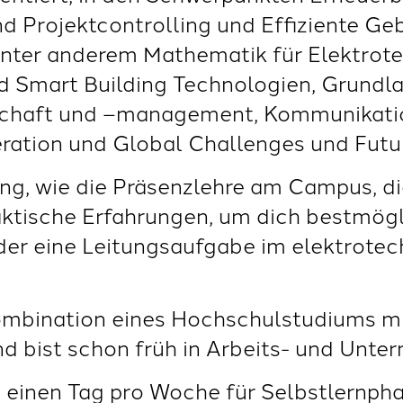
 Projektcontrolling und Effiziente G
nter anderem Mathematik für Elektrote
Smart Building Technologien, Grundlag
tschaft und –management, Kommunikatio
ation und Global Challenges und Future
ng, wie die Präsenzlehre am Campus, die
aktische Erfahrungen, um dich bestmögl
der eine Leitungsaufgabe im elektrote
Kombination eines Hochschulstudiums mi
nd bist schon früh in Arbeits- und Unte
 einen Tag pro Woche für Selbstlernphas