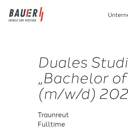
Unter
Duales Stud
„Bachelor of
(m/w/d) 20
Traunreut
Fulltime