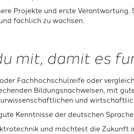
nere Projekte und erste Verantwortung. 
 und fachlich zu wachsen.
du mit, damit es fu
oder Fachhochschulreife oder vergleic
rechenden Bildungsnachweisen, mit gut
urwissenschaftlichen und wirtschaftlic
gute Kenntnisse der deutschen Sprache
ektrotechnik und möchtest die Zukunft i