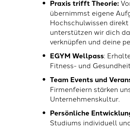
Praxis trifft Theorie:
Vo
übernimmst eigene Aufg
Hochschulwissen direkt 
unterstützen wir dich da
verknüpfen und deine pe
EGYM Wellpass
: Erhal
Fitness- und Gesundhei
Team Events und Veran
Firmenfeiern stärken un
Unternehmenskultur.
Persönliche Entwicklun
Studiums individuell un