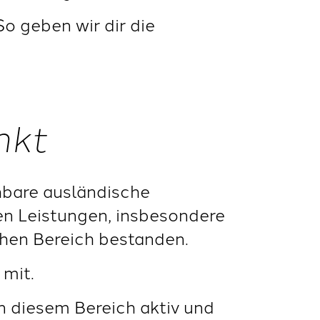
So geben wir dir die
nkt
hbare ausländische
en Leistungen, insbesondere
hen Bereich bestanden.
 mit.
n diesem Bereich aktiv und