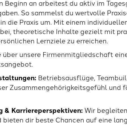
n Beginn an arbeitest du aktiv im Tage
aben. So sammelst du wertvolle Praxise
in die Praxis um. Mit einem individuell
bei, theoretische Inhalte gezielt mit p
rsönlichen Lernziele zu erreichen.
te über unsere Firmenmitgliedschaft ei
tsangebot.
staltungen:
Betriebsausflüge, Teambuil
ser Zusammengehörigkeitsgefühl und fö
g & Karriereperspektiven:
Wir begleite
d bieten dir beste Chancen auf eine la