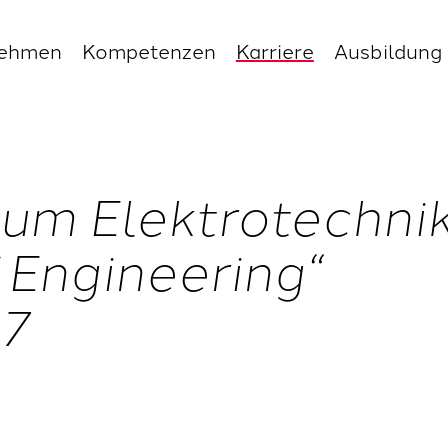
nehmen
Kompetenzen
Karriere
Ausbildung
ium Elektrotechni
 Engineering“
27