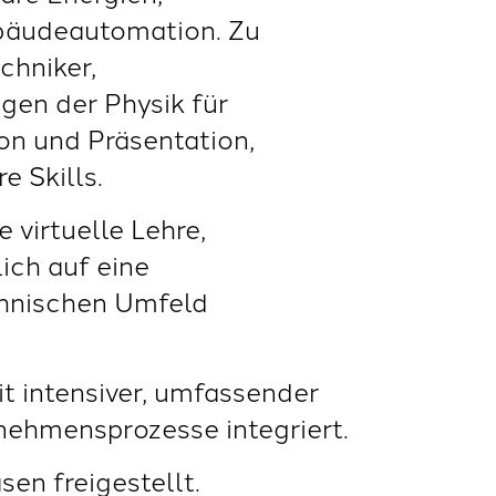
ebäudeautomation. Zu
chniker,
en der Physik für
n und Präsentation,
 Skills.
 virtuelle Lehre,
ich auf eine
chnischen Umfeld
t intensiver, umfassender
rnehmensprozesse integriert.
en freigestellt.