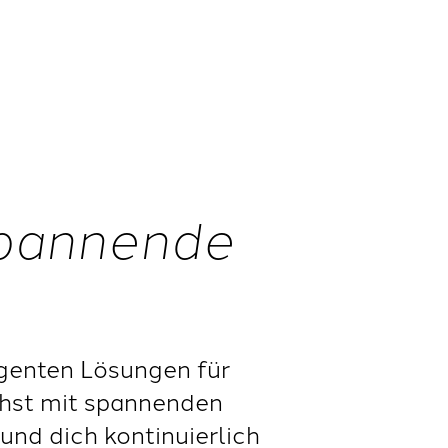
spannende
igenten Lösungen für
hst mit spannenden
nd dich kontinuierlich