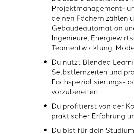
Projektmanagement- und
deinen Fächern zählen u
Gebäudeautomation und 
Ingenieure, Energiewir
Teamentwicklung, Moder
Du nutzt Blended Learni
Selbstlernzeiten und pr
Fachspezialisierungs- o
vorzubereiten.
Du profitierst von der 
praktischer Erfahrung u
Du bist für dein Studium