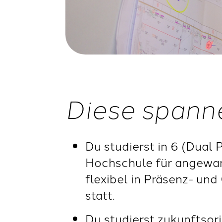
Diese spann
Du studierst in 6 (Dual
Hochschule für angewa
flexibel in Präsenz- un
statt.
Du studierst zukunftsor