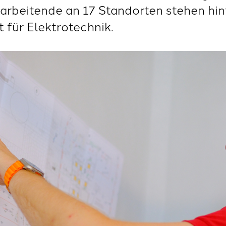
arbeitende an 17 Standorten stehen hint
 für Elektrotechnik.