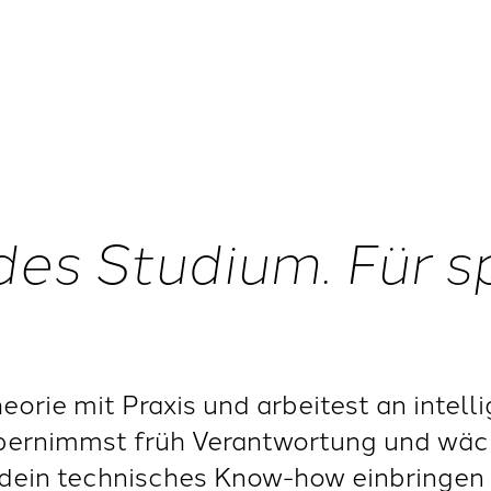
des Studium. Für 
orie mit Praxis und arbeitest an intell
bernimmst früh Verantwortung und wäc
dein technisches Know-how einbringen u