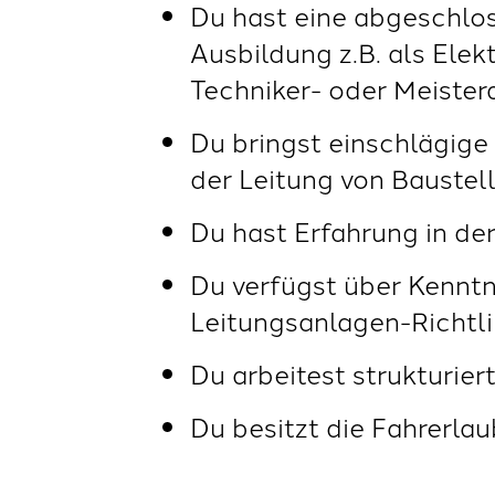
Du hast eine abgeschlo
Ausbildung z.B. als Elek
Techniker- oder Meister
Du bringst einschlägige 
der Leitung von Baustel
Du hast Erfahrung in d
Du verfügst über Kenntn
Leitungsanlagen-Richtl
Du arbeitest strukturie
Du besitzt die Fahrerlau