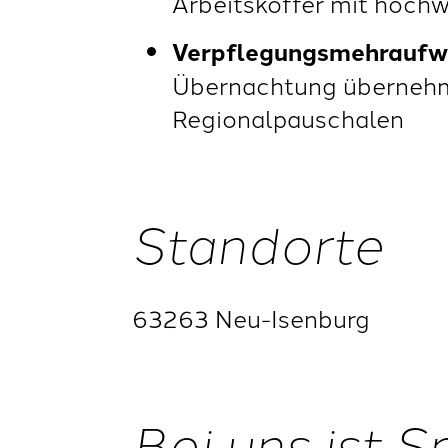
Arbeitskoffer mit hoch
Verpflegungsmehraufw
Übernachtung übernehme
Regionalpauschalen
Standorte
63263 Neu-Isenburg
Bei uns ist 