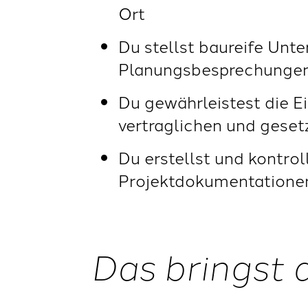
Ort
Du stellst baureife Unt
Planungsbesprechungen 
Du gewährleistest die E
vertraglichen und geset
Du erstellst und kontro
Projektdokumentatione
Das bringst 