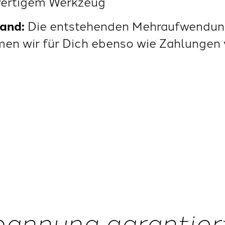
wertigem Werkzeug
and:
Die entstehenden Mehraufwendung
n wir für Dich ebenso wie Zahlungen 
Spannung garantier