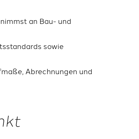
d nimmst an Bau- und
ätsstandards sowie
 Aufmaße, Abrechnungen und
nkt