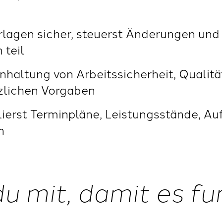
erlagen sicher, steuerst Änderungen un
teil
inhaltung von Arbeitssicherheit, Qualit
zlichen Vorgaben
llierst Terminpläne, Leistungsstände,
n
du mit, damit es fu