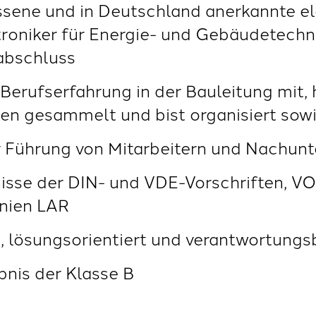
ssene und in Deutschland anerkannte e
troniker für Energie- und Gebäudetechni
abschluss
Berufserfahrung in der Bauleitung mit, 
len gesammelt und bist organisiert sow
er Führung von Mitarbeitern und Nachu
isse der DIN- und VDE-Vorschriften, VO
inien LAR
rt, lösungsorientiert und verantwortung
bnis der Klasse B