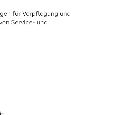
en für Verpflegung und
von Service- und
t