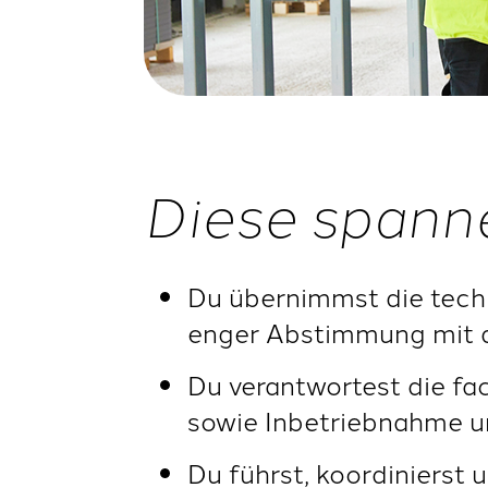
Diese spann
Du übernimmst die techn
enger Abstimmung mit d
Du verantwortest die f
sowie Inbetriebnahme 
Du führst, koordinierst