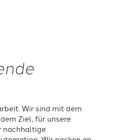
nende
beit. Wir sind mit dem
dem Ziel, für unsere
r nachhaltige
automation. Wir packen an