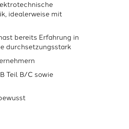
lektrotechnische
k, idealerweise mit
hast bereits Erfahrung in
ie durchsetzungsstark
nternehmern
B Teil B/C sowie
sbewusst