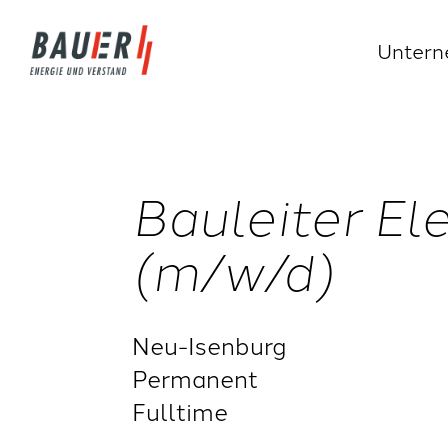
Unter
Bauleiter El
(m/w/d)
Neu-Isenburg
Permanent
Fulltime