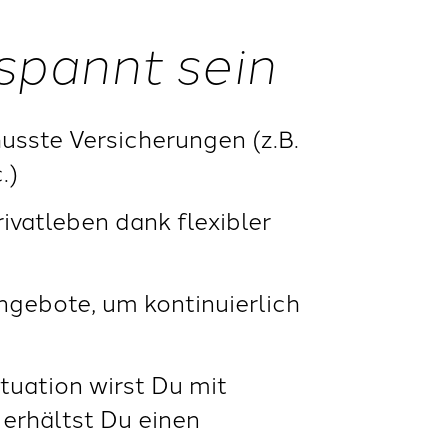
spannt sein
usste Versicherungen (z.B.
.)
vatleben dank flexibler
gebote, um kontinuierlich
tuation wirst Du mit
 erhältst Du einen