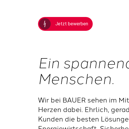
Jetzt bewerben
Ein spannen
Menschen.
Wir bei BAUER sehen im Mit
Herzen dabei. Ehrlich, gera
Kunden die besten Lösungen
Energiewirtschaft, Sicherh