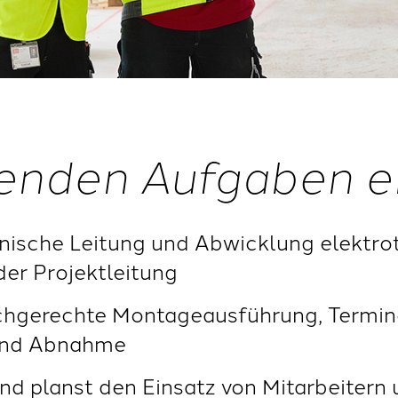
enden Aufgaben e
ische Leitung und Abwicklung elektrot
er Projektleitung
achgerechte Montageausführung, Termin
und Abnahme
 und planst den Einsatz von Mitarbeite