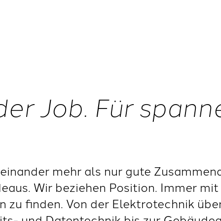
der Job. Für span
einander mehr als nur gute Zusammenar
deaus. Wir beziehen Position. Immer mit 
 zu finden. Von der Elektrotechnik übe
eits- und Datentechnik bis zur Gebäude