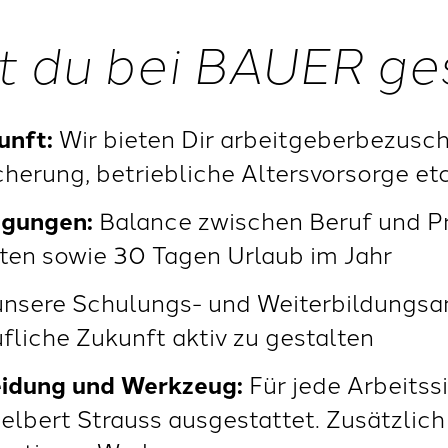
t du bei BAUER ge
unft:
Wir bieten Dir arbeitgeberbezusch
herung, betriebliche Altersvorsorge etc
ngungen:
Balance zwischen Beruf und Pri
ten sowie 30 Tagen Urlaub im Jahr
nsere Schulungs- und Weiterbildungsan
fliche Zukunft aktiv zu gestalten
eidung und Werkzeug:
Für jede Arbeitssi
elbert Strauss ausgestattet. Zusätzlich