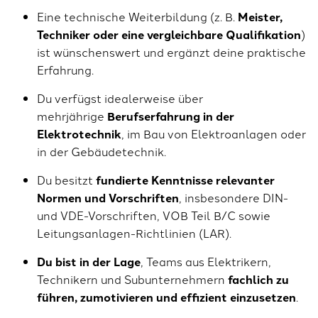
Eine technische Weiterbildung (z. B.
Meister,
Techniker oder eine vergleichbare Qualifikation
)
ist wünschenswert und ergänzt deine praktische
Erfahrung.
Du verfügst idealerweise über
mehrjährige
Berufserfahrung in der
Elektrotechnik
, im Bau von Elektroanlagen oder
in der Gebäudetechnik.
Du besitzt
fundierte Kenntnisse relevanter
Normen und Vorschriften
, insbesondere DIN-
und VDE-Vorschriften, VOB Teil B/C sowie
Leitungsanlagen-Richtlinien (LAR).
D
u bist in der Lage
, Teams aus Elektrikern,
Technikern und Subunternehmern
fachlich zu
führen, zu
motivieren und effizient einzusetzen
.