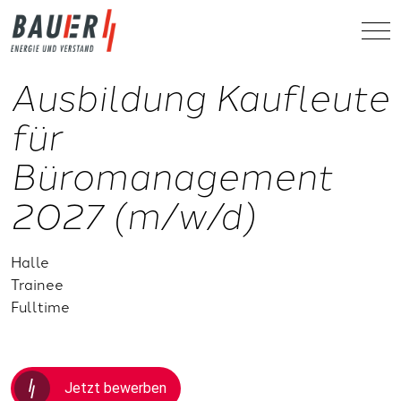
Ausbildung Kaufleute
für
Büromanagement
2027 (m/w/d)
Halle
Trainee
Fulltime
Jetzt bewerben