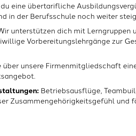
 du eine übertarifliche Ausbildungsverg
d in der Berufsschule noch weiter steig
ir unterstützen dich mit Lerngruppen 
iwillige Vorbereitungslehrgänge zur Ge
te über unsere Firmenmitgliedschaft ei
tsangebot.
staltungen:
Betriebsausflüge, Teambuil
ser Zusammengehörigkeitsgefühl und fö