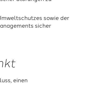
 Umweltschutzes sowie der
smanagements sicher
nkt
luss, einen