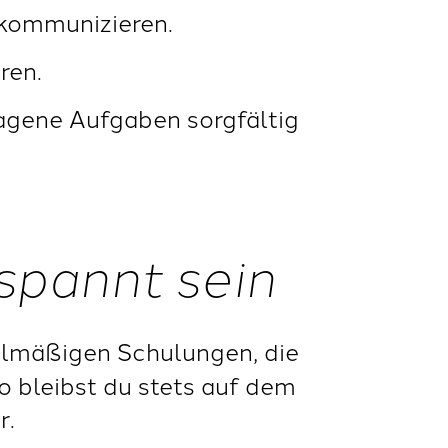
 kommunizieren.
ren.
ragene Aufgaben sorgfältig
spannt sein
gelmäßigen Schulungen, die
o bleibst du stets auf dem
r.