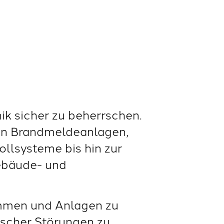
ik sicher zu beherrschen.
von Brandmeldeanlagen,
lsysteme bis hin zur
ebäude- und
ammen und Anlagen zu
ischer Störungen zu