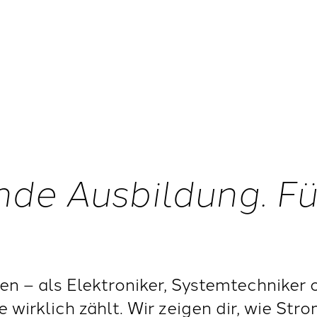
nde Ausbildung. F
ben – als Elektroniker, Systemtechniker 
e wirklich zählt. Wir zeigen dir, wie St