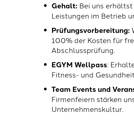
Gehalt:
Bei uns erhältst
Leistungen im Betrieb un
Prüfungsvorbereitung:
W
100% der Kosten für fre
Abschlussprüfung.
EGYM Wellpass
: Erhal
Fitness- und Gesundhei
Team Events und Veran
Firmenfeiern stärken un
Unternehmenskultur.