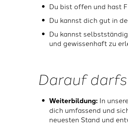
Du bist offen und hast 
Du kannst dich gut in d
Du kannst selbstständig
und gewissenhaft zu erl
Darauf darfs
Weiterbildung:
In unsere
dich umfassend und sich
neuesten Stand und entw