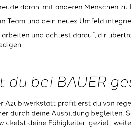
Freude daran, mit anderen Menschen zu
ein Team und dein neues Umfeld integrie
 arbeiten und achtest darauf, dir übert
edigen.
t du bei BAUER ge
r Azubiwerkstatt profitierst du von re
er durch deine Ausbildung begleiten. S
ickelst deine Fähigkeiten gezielt weite