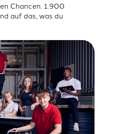
hten Chancen. 1.900
und auf das, was du