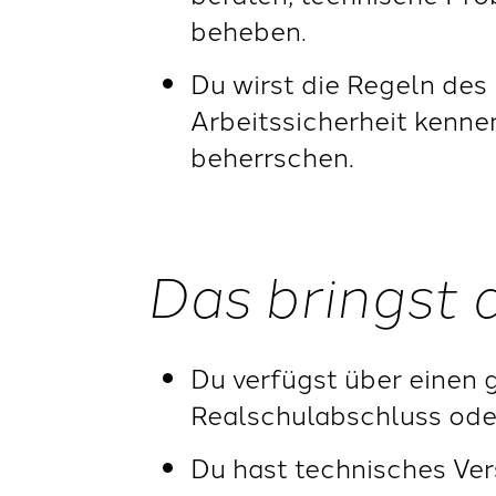
beheben.
Du wirst die Regeln de
Arbeitssicherheit kenn
beherrschen.
Das bringst 
Du verfügst über einen 
Realschulabschluss ode
Du hast technisches Ve