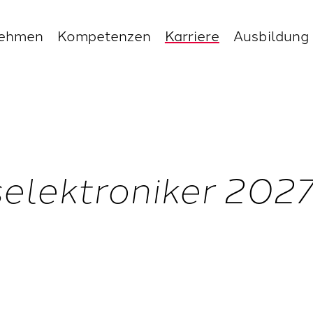
nehmen
Kompetenzen
Karriere
Ausbildung
selektroniker 202