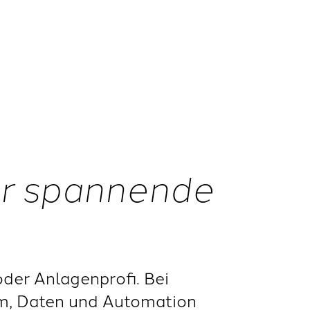
ür spannende
oder Anlagenprofi. Bei
rom, Daten und Automation