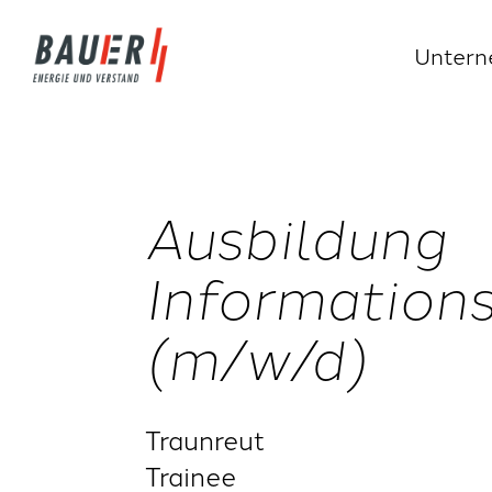
Unter
Ausbildung
Information
(m/w/d)
Traunreut
Trainee