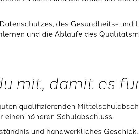
s Datenschutzes, des Gesundheits- und
enlernen und die Abläufe des Qualität
du mit, damit es fu
guten qualifizierenden Mittelschulabsch
r einen höheren Schulabschluss.
rständnis und handwerkliches Geschick.