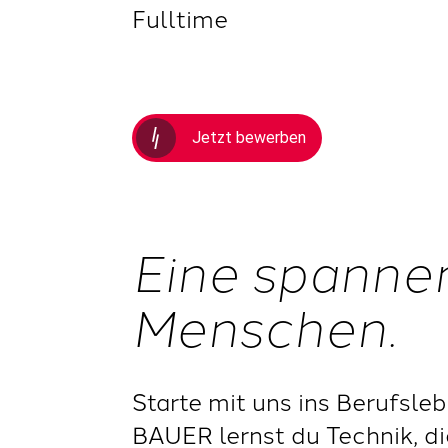
Fulltime
Jetzt bewerben
Eine spanne
Menschen.
Starte mit uns ins Berufsle
BAUER lernst du Technik, di