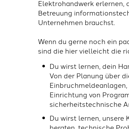
Elektrohandwerk erlernen, di
Betreuung informationstec
Unternehmen brauchst.
Wenn du gerne noch ein pa
sind die hier vielleicht die r
Du wirst lernen, dein H
Von der Planung über d
Einbruchmeldeanlagen, 
Einrichtung von Progr
sicherheitstechnische A
Du wirst lernen, unser
beraten, technische Pro