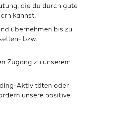
ütung, die du durch gute
ern kannst.
und übernehmen bis zu
sellen- bzw.
nen Zugang zu unserem
ding-Aktivitäten oder
rdern unsere positive