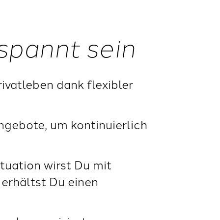
spannt sein
vatleben dank flexibler
gebote, um kontinuierlich
tuation wirst Du mit
 erhältst Du einen