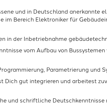
ssene und in Deutschland anerkannte e
e im Bereich Elektroniker für Gebäudei
gen in der Inbetriebnahme gebäudetech
enntnisse vom Aufbau von Bussystemen 
 Programmierung, Parametrierung und S
t Dich gut integrieren und arbeitest zu
he und schriftliche Deutschkenntnisse 