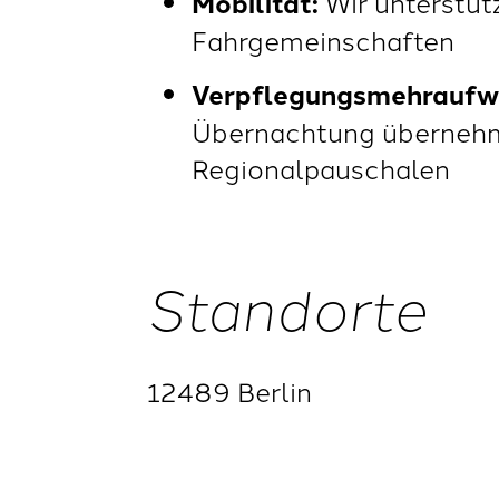
Mobilität:
Wir unterstütz
Fahrgemeinschaften
Verpflegungsmehraufw
Übernachtung übernehme
Regionalpauschalen
Standorte
12489 Berlin