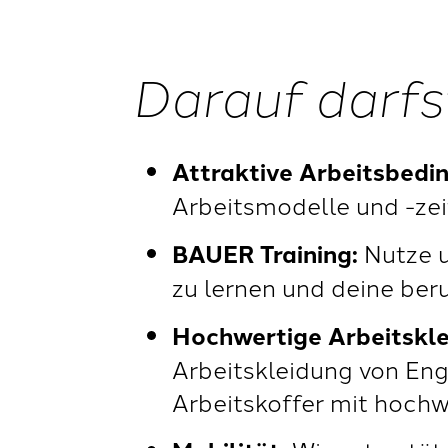
Darauf darfs
Attraktive Arbeitsbedi
Arbeitsmodelle und -zei
BAUER Training:
Nutze u
zu lernen und deine beru
Hochwertige Arbeitskl
Arbeitskleidung von Eng
Arbeitskoffer mit hoch