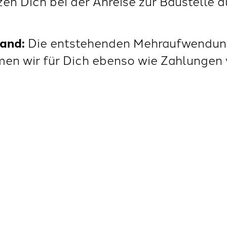
en Dich bei der Anreise zur Baustelle d
and:
Die entstehenden Mehraufwendung
n wir für Dich ebenso wie Zahlungen 