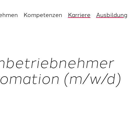
nehmen
Kompetenzen
Karriere
Ausbildung
Inbetriebnehmer
omation (m/w/d)