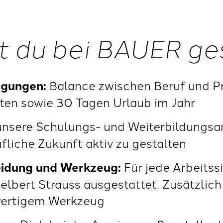
t du bei BAUER ge
ngungen:
Balance zwischen Beruf und Pri
ten sowie 30 Tagen Urlaub im Jahr
nsere Schulungs- und Weiterbildungsan
fliche Zukunft aktiv zu gestalten
eidung und Werkzeug:
Für jede Arbeitssi
elbert Strauss ausgestattet. Zusätzlich
wertigem Werkzeug