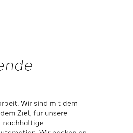
nende
beit. Wir sind mit dem
dem Ziel, für unsere
r nachhaltige
automation. Wir packen an