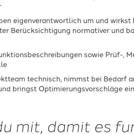
r
ben eigenverantwortlich um und wirkst 
er Berücksichtigung normativer und ba
Funktionsbeschreibungen sowie Prüf-, M
le
ektteam technisch, nimmst bei Bedarf a
und bringst Optimierungsvorschläge ei
du mit, damit es fu