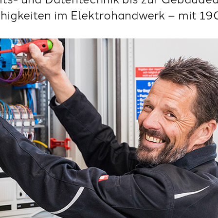
ähigkeiten im Elektrohandwerk – mit 19