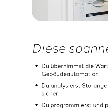
Diese spann
Du übernimmst die Wart
Gebäudeautomation
Du analysierst Störunge
sicher
Du programmierst und p