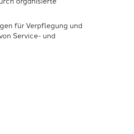
urch organisierte
en für Verpflegung und
von Service- und