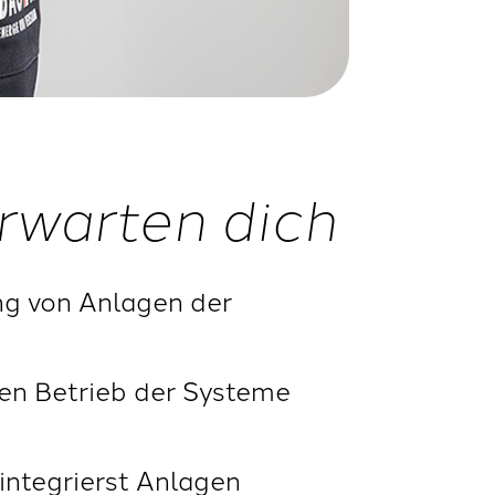
rwarten dich
ng von Anlagen der
ren Betrieb der Systeme
ntegrierst Anlagen