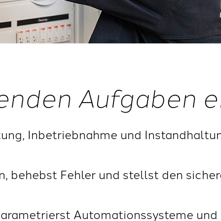
enden Aufgaben e
ung, Inbetriebnahme und Instandhaltu
n, behebst Fehler und stellst den siche
arametrierst Automationssysteme und i