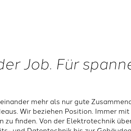
der Job. Für span
einander mehr als nur gute Zusammenar
deaus. Wir beziehen Position. Immer mit 
 zu finden. Von der Elektrotechnik übe
eits- und Datentechnik bis zur Gebäude