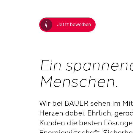
Jetzt bewerben
Ein spannen
Menschen.
Wir bei BAUER sehen im Mit
Herzen dabei. Ehrlich, gera
Kunden die besten Lösungen
Energiewirtschaft, Sicherh