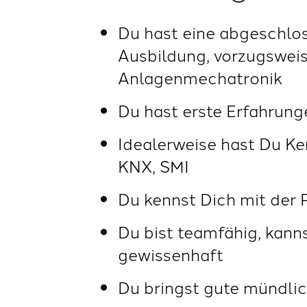
Du hast eine abgeschlo
Ausbildung, vorzugsweis
Anlagenmechatronik
Du hast erste Erfahrun
Idealerweise hast Du K
KNX, SMI
Du kennst Dich mit der
Du bist teamfähig, kanns
gewissenhaft
Du bringst gute mündlic