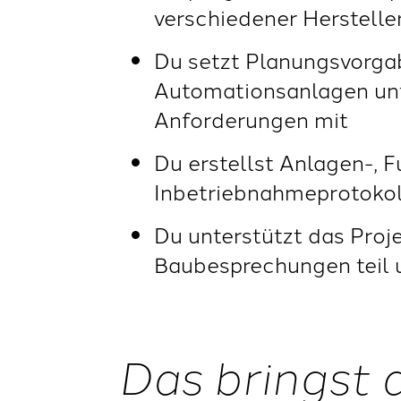
verschiedener Herstelle
Du setzt Planungsvorga
Automationsanlagen unt
Anforderungen mit
Du erstellst Anlagen-, 
Inbetriebnahmeprotokol
Du unterstützt das Proj
Baubesprechungen teil 
Das bringst 