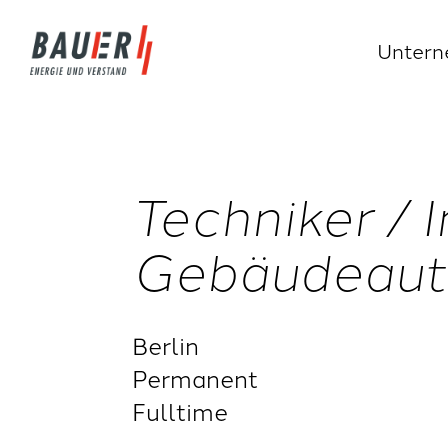
Unter
Techniker / 
Gebäudeaut
Berlin
Permanent
Fulltime