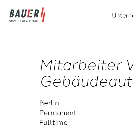
Unter
Mitarbeiter 
Gebäudeaut
Berlin
Permanent
Fulltime