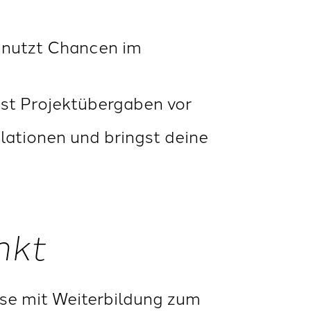
d nutzt Chancen im
est Projektübergaben vor
lationen und bringst deine
nkt
ise mit Weiterbildung zum