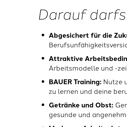
Darauf darfs
Abgesichert für die Zuk
Berufsunfähigkeitsversic
Attraktive Arbeitsbedi
Arbeitsmodelle und -zei
BAUER Training:
Nutze u
zu lernen und deine beru
Getränke und Obst:
Gen
gesunde und angenehm