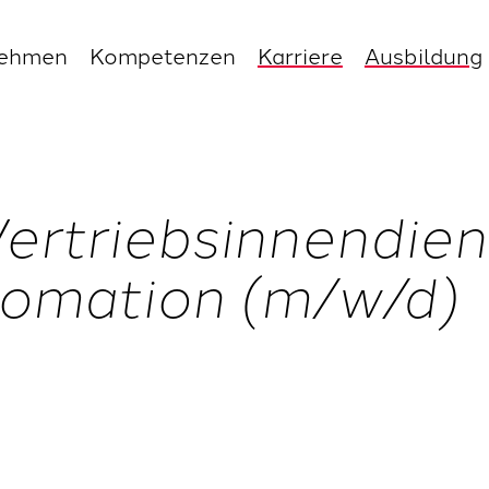
nehmen
Kompetenzen
Karriere
Ausbildung
Vertriebsinnendien
omation (m/w/d)