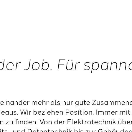
der Job. Für span
einander mehr als nur gute Zusammenar
deaus. Wir beziehen Position. Immer mit 
 zu finden. Von der Elektrotechnik übe
eits- und Datentechnik bis zur Gebäude