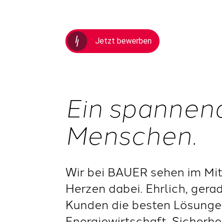
Jetzt bewerben
Ein spannen
Menschen.
Wir bei BAUER sehen im Mit
Herzen dabei. Ehrlich, gera
Kunden die besten Lösungen
Energiewirtschaft, Sicherh