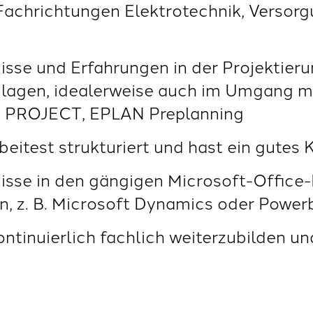
 Fachrichtungen Elektrotechnik, Versor
isse und Erfahrungen in der Projektieru
gen, idealerweise auch im Umgang mit
 PROJECT, EPLAN Preplanning
rbeitest strukturiert und hast ein gute
nisse in den gängigen Microsoft-Offic
, z. B. Microsoft Dynamics oder Power
kontinuierlich fachlich weiterzubilden 