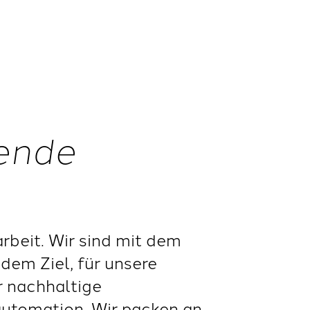
nende
beit. Wir sind mit dem
dem Ziel, für unsere
r nachhaltige
automation. Wir packen an