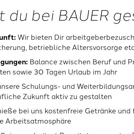
t du bei BAUER ge
unft:
Wir bieten Dir arbeitgeberbezusch
herung, betriebliche Altersvorsorge etc
ngungen:
Balance zwischen Beruf und Pri
ten sowie 30 Tagen Urlaub im Jahr
nsere Schulungs- und Weiterbildungsan
fliche Zukunft aktiv zu gestalten
ieße bei uns kostenfreie Getränke und f
e Arbeitsatmosphäre