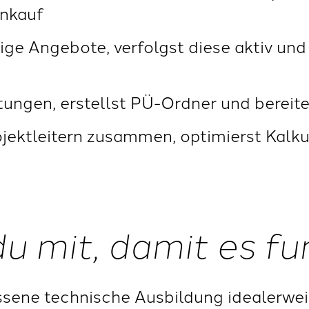
nkauf
tige Angebote, verfolgst diese aktiv un
tungen, erstellst PÜ-Ordner und bereit
ojektleitern zusammen, optimierst Kalku
du mit, damit es fu
­sene technische Ausbildung idealerwe