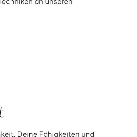
Techniken an unseren
t
hkeit, Deine Fähigkeiten und