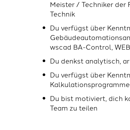
Meister / Techniker der
Technik
Du verfügst über Kenntn
Gebäudeautomationsanla
wscad BA-Control, WEB
Du denkst analytisch, a
Du verfügst über Kennt
Kalkulationsprogrammen
Du bist motiviert, dich 
Team zu teilen