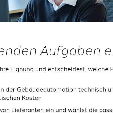
enden Aufgaben e
ihre Eignung und entscheidest, welche P
e in der Gebäudeautomation technisch u
stischen Kosten
von Lieferanten ein und wählst die pass