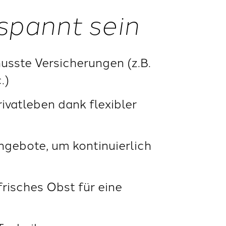
spannt sein
usste Versicherungen (z.B.
.)
vatleben dank flexibler
gebote, um kontinuierlich
risches Obst für eine