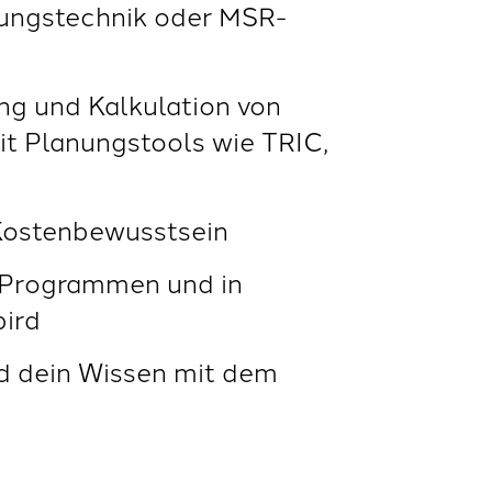
gungstechnik oder MSR-
ng und Kalkulation von
 Planungstools wie TRIC,
s Kostenbewusstsein
e-Programmen und in
bird
und dein Wissen mit dem