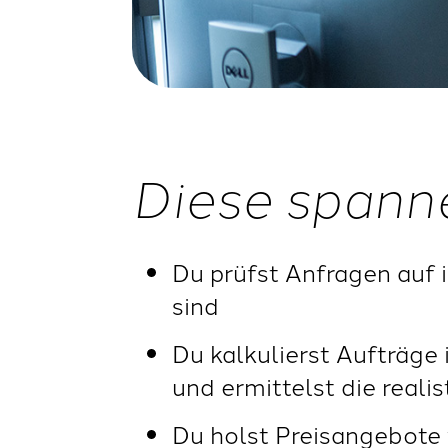
Diese spann
Du prüfst Anfragen auf 
sind
Du kalkulierst Aufträg
und ermittelst die reali
Du holst Preisangebote 