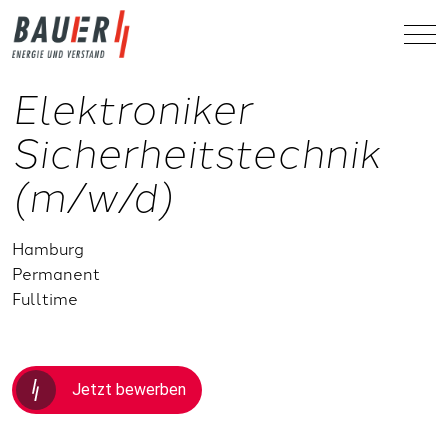
Elektroniker
Sicherheitstechnik
(m/w/d)
Hamburg
Permanent
Fulltime
Jetzt bewerben