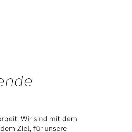
nende
beit. Wir sind mit dem
dem Ziel, für unsere