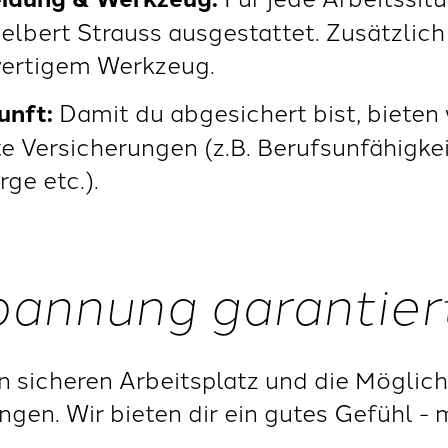
elbert Strauss ausgestattet. Zusätzlich
wertigem Werkzeug.
unft
:
Damit du abgesichert bist, bieten w
 Versicherungen (z.B. Berufsunfähigkei
ge etc.).
Spannung garantier
en sicheren Arbeitsplatz und die Möglich
ngen. Wir bieten dir ein gutes Gefühl -