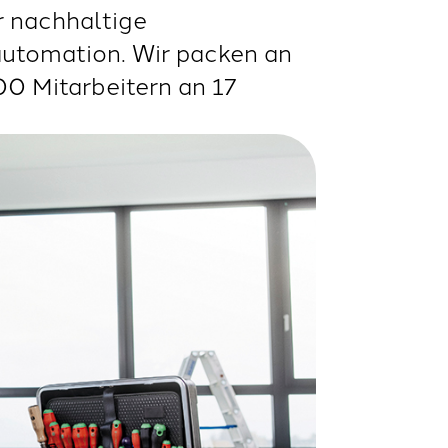
r nachhaltige
automation. Wir packen an
00 Mitarbeitern an 17