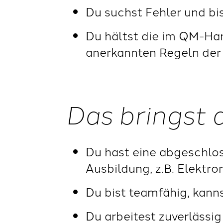
Du suchst Fehler und bi
Du hältst die im QM-Han
anerkannten Regeln der 
Das bringst 
Du hast eine abgeschlo
Ausbildung, z.B. Elektr
Du bist teamfähig, kann
Du arbeitest zuverlässi