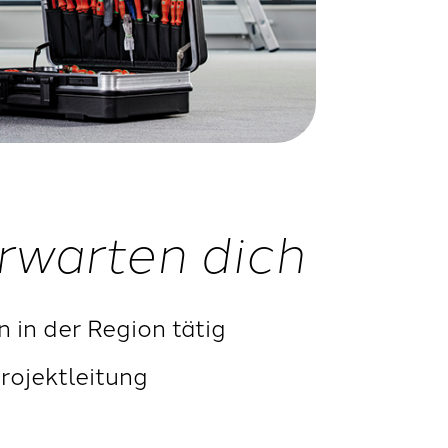
rwarten dich
n in der Region tätig
rojektleitung