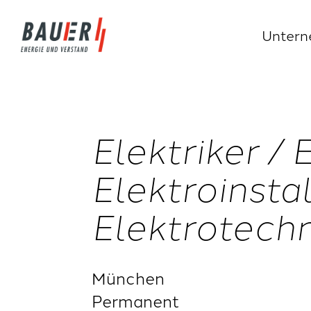
Unter
Elektriker / 
Elektroinsta
Elektrotech
München
Permanent