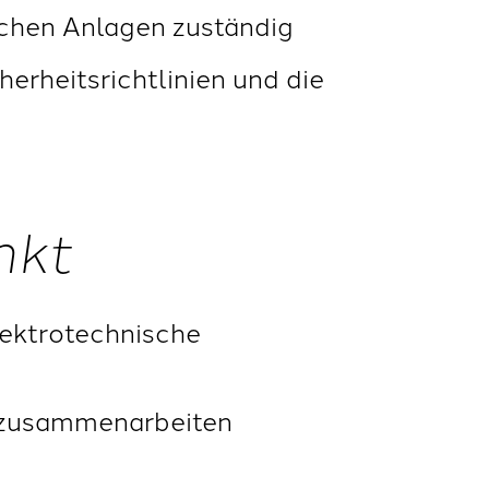
schen Anlagen zuständig
erheitsrichtlinien und die
nkt
lektrotechnische
n zusammenarbeiten