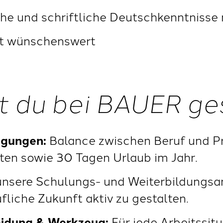
he und schriftliche Deutschkenntnisse 
st wünschenswert
t du bei BAUER ge
ngungen:
Balance zwischen Beruf und Pri
ten sowie 30 Tagen Urlaub im Jahr.
nsere Schulungs- und Weiterbildungsan
fliche Zukunft aktiv zu gestalten.
eidung & Werkzeug:
Für jede Arbeitssitu