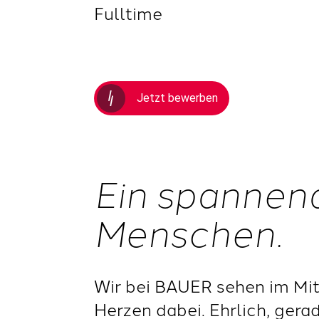
Fulltime
Jetzt bewerben
Ein spannen
Menschen.
Wir bei BAUER sehen im Mit
Herzen dabei. Ehrlich, gera