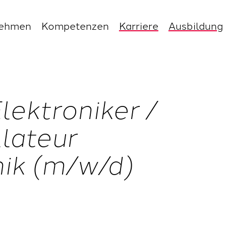
nehmen
Kompetenzen
Karriere
Ausbildung
Elektroniker /
llateur
nik (m/w/d)