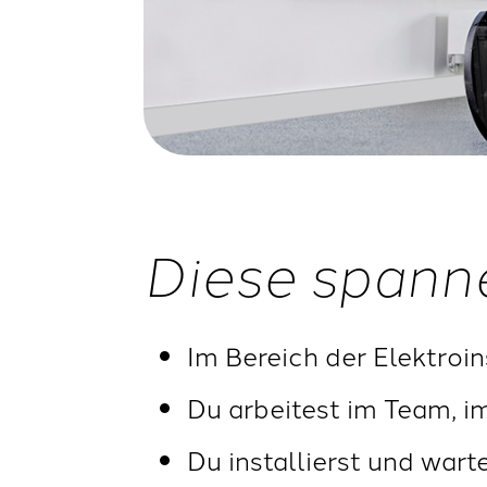
Diese spann
Im Bereich der Elektroin
Du arbeitest im Team, i
Du installierst und wart