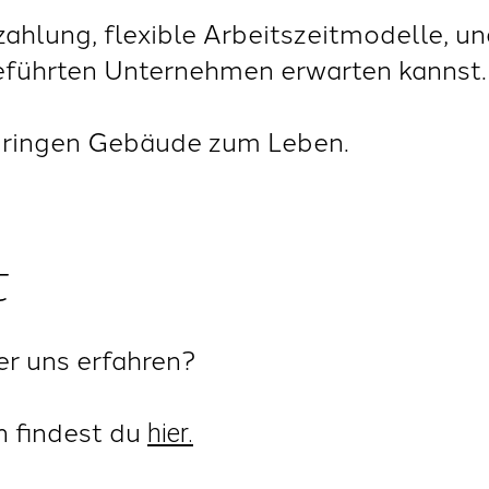
zahlung, flexible Arbeitszeitmodelle, un
führten Unternehmen erwarten kannst.
 bringen Gebäude zum Leben.
t
r uns erfahren?
n findest du
hier.