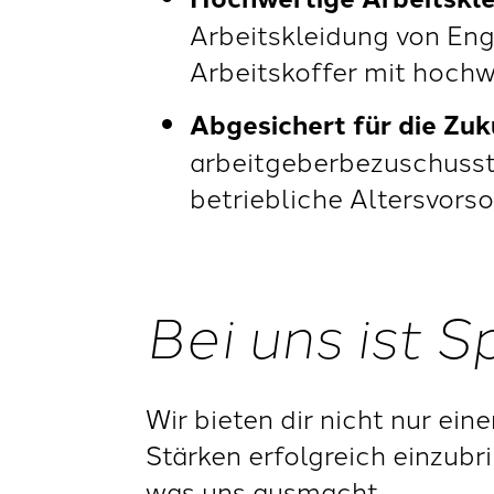
Arbeitskleidung von Eng
Arbeitskoffer mit hoch
Abgesichert für die Zuk
arbeitgeberbezuschusste
betriebliche Altersvorsor
Bei uns ist 
Wir bieten dir nicht nur ein
Stärken erfolgreich einzubri
was uns ausmacht.