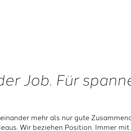
der Job. Für span
einander mehr als nur gute Zusammenar
deaus. Wir beziehen Position. Immer mit 