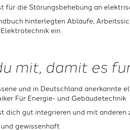
st für die Störungsbehebung an elektri
dbuch hinterlegten Abläufe, Arbeitssich
Elektrotechnik ein
du mit, damit es fu
ssene und in Deutschland anerkannte e
oniker Für Energie- und Gebäudetechnik
st dich gut integrieren und mit andere
g und gewissenhaft