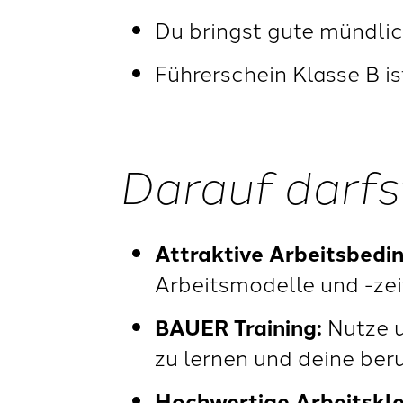
Du bringst gute mündlic
Führerschein Klasse B i
Darauf darfs
Attraktive Arbeitsbedi
Arbeitsmodelle und -zei
BAUER Training:
Nutze u
zu lernen und deine beru
Hochwertige Arbeitskl