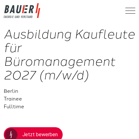
Ausbildung Kaufleute
für
Büromanagement
2027 (m/w/d)
Berlin
Trainee
Fulltime
Jetzt bewerben