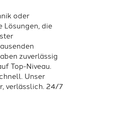
nik oder
e Lösungen, die
ster
tausenden
haben zuverlässig
 auf Top-Niveau.
chnell. Unser
, verlässlich. 24/7