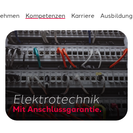
nehmen
Kompetenzen
Karriere
Ausbildung
Elektrotechnik
Mit Anschlussgarantie.