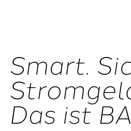
Smart. Sic
Stromgel
Das ist B