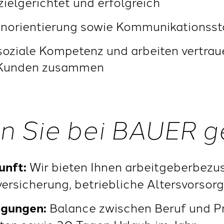
zielgerichtet und erfolgreich
norientierung sowie Kommunikationsstä
soziale Kompetenz und arbeiten vertrau
d Kunden zusammen
n Sie bei BAUER g
unft:
Wir bieten Ihnen arbeitgeberbezu
versicherung, betriebliche Altersvorsorg
ngungen:
Balance zwischen Beruf und Pr