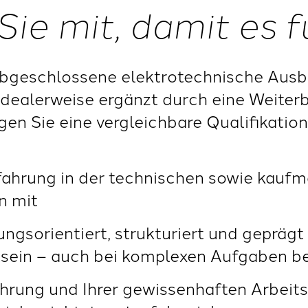
Sie mit, damit es f
abgeschlossene elektrotechnische Ausb
 idealerweise ergänzt durch eine Weiter
ngen Sie eine vergleichbare Qualifikation
rfahrung in der technischen sowie kau
n mit
sungsorientiert, strukturiert und geprä
ein – auch bei komplexen Aufgaben be
hrung und Ihrer gewissenhaften Arbeit