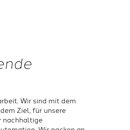
nende
beit. Wir sind mit dem
dem Ziel, für unsere
r nachhaltige
automation. Wir packen an