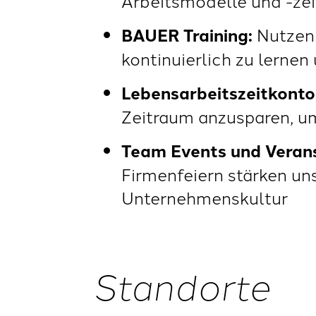
Arbeitsmodelle und -zei
BAUER Training:
Nutzen
kontinuierlich zu lernen
Lebensarbeitszeitkonto
Zeitraum anzusparen, um
Team Events und Veran
Firmenfeiern stärken un
Unternehmenskultur
Standorte