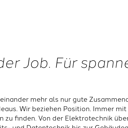
der Job. Für span
einander mehr als nur gute Zusammenar
deaus. Wir beziehen Position. Immer mit 
 zu finden. Von der Elektrotechnik übe
eits- und Datentechnik bis zur Gebäude