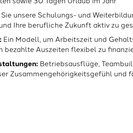
ten sowie 30 Tagen Urlaub im Jahr
 Sie unsere Schulungs- und Weiterbild
 und Ihre berufliche Zukunft aktiv zu ge
:
Ein Modell, um Arbeitszeit und Gehalt
 bezahlte Auszeiten flexibel zu finanzi
staltungen:
Betriebsausflüge, Teambuil
ser Zusammengehörigkeitsgefühl und fö