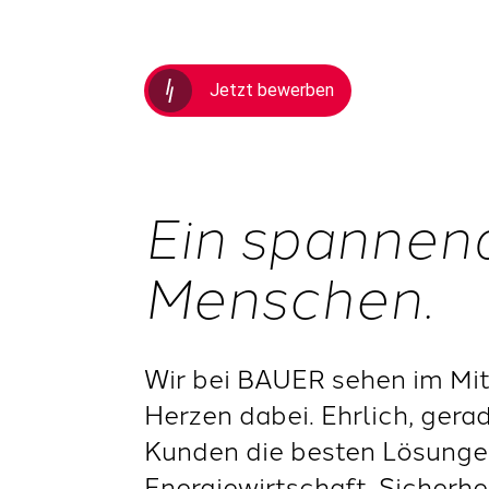
Jetzt bewerben
Ein spannen
Menschen.
Wir bei BAUER sehen im Mit
Herzen dabei. Ehrlich, gera
Kunden die besten Lösungen
Energiewirtschaft, Sicherh