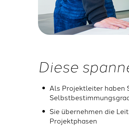
Diese spann
Als Projektleiter haben 
Selbstbestimmungsgrad, 
Sie übernehmen die Leit
Projektphasen