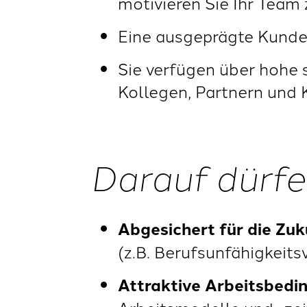
motivieren Sie Ihr Team 
Eine ausgeprägte Kunde
Sie verfügen über hohe 
Kollegen, Partnern un
Darauf dürfe
Abgesichert für die Zuk
(z.B. Berufsunfähigkeits
Attraktive Arbeitsbedi