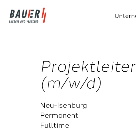
Unter
Projektleite
(m/w/d)
Neu-Isenburg
Permanent
Fulltime