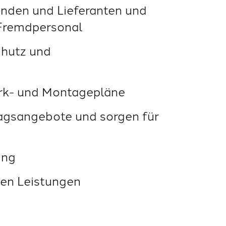
unden und Lieferanten und
 Fremdpersonal
chutz und
erk- und Montagepläne
ragsangebote und sorgen für
ung
ten Leistungen