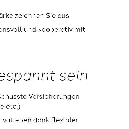
rke zeichnen Sie aus
ensvoll und kooperativ mit
espannt sein
schusste Versicherungen
e etc.)
ivatleben dank flexibler