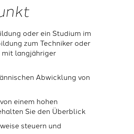
unkt
ildung oder ein Studium im
bildung zum Techniker oder
 mit langjähriger
fmännischen Abwicklung von
gt von einem hohen
halten Sie den Überblick
sweise steuern und