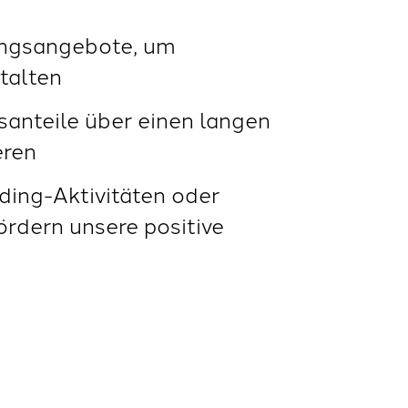
ungsangebote, um
stalten
santeile über einen langen
eren
ding-Aktivitäten oder
rdern unsere positive