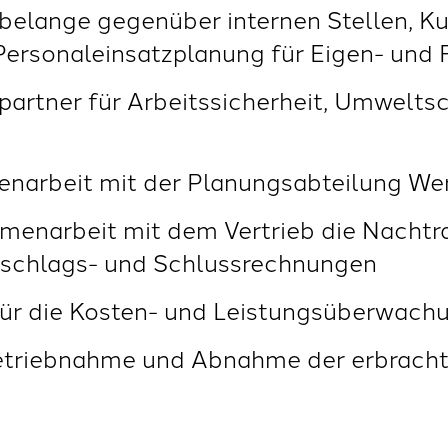
ktbelange gegenüber internen Stellen, K
Personaleinsatzplanung für Eigen- und
hpartner für Arbeitssicherheit, Umwelts
menarbeit mit der Planungsabteilung W
mmenarbeit mit dem Vertrieb die Nacht
bschlags- und Schlussrechnungen
 für die Kosten- und Leistungsüberwach
nbetriebnahme und Abnahme der erbrach