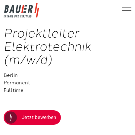
Projektleiter
Elektrotechnik
(m/w/d)
Berlin
Permanent
Fulltime
Jetzt bewerben