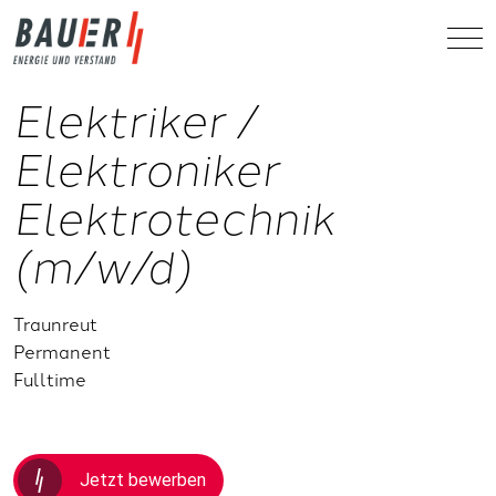
Elektriker /
Elektroniker
Elektrotechnik
(m/w/d)
Traunreut
Permanent
Fulltime
Jetzt bewerben